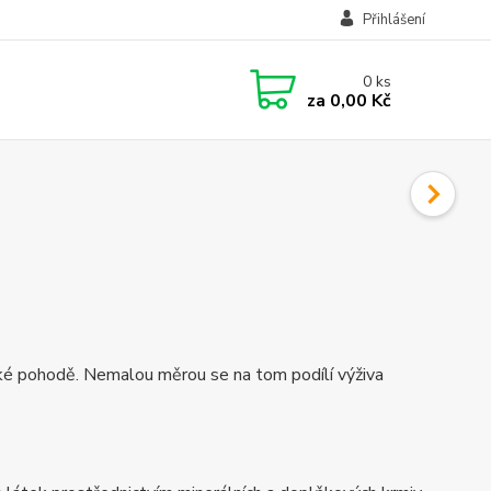
Přihlášení
0
ks
za
0,00 Kč
ické pohodě. Nemalou měrou se na tom podílí výživa