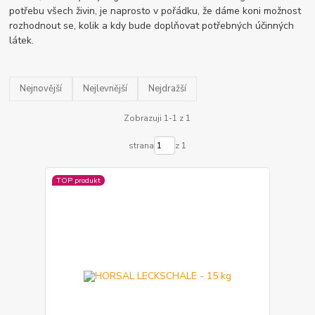
potřebu všech živin, je naprosto v pořádku, že dáme koni možnost
rozhodnout se, kolik a kdy bude doplňovat potřebných účinných
látek.
Nejnovější
Nejlevnější
Nejdražší
Zobrazuji 1-1 z 1
strana
z 1
TOP produkt